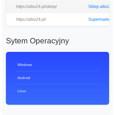
https://albo24.pl/sklep/
Sklep albo24
https://albo24.pl/
Supermarket o
Sytem Operacyjny
Windows
Android
Linux