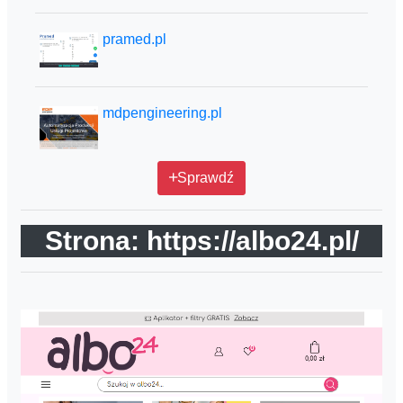
pramed.pl
mdpengineering.pl
Sprawdź
Strona: https://albo24.pl/