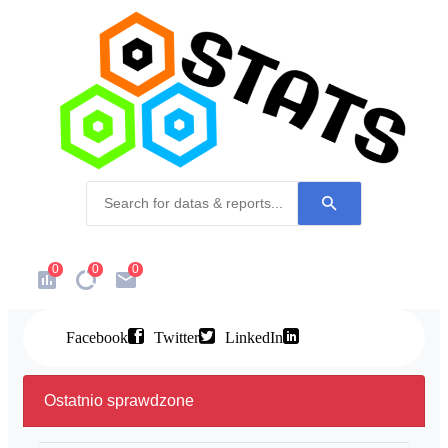
0
0
0
Facebook
Twitter
LinkedIn
Ostatnio sprawdzone