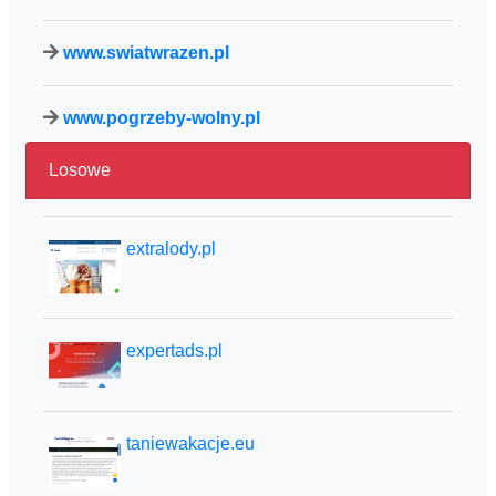
www.swiatwrazen.pl
www.pogrzeby-wolny.pl
Losowe
extralody.pl
expertads.pl
taniewakacje.eu