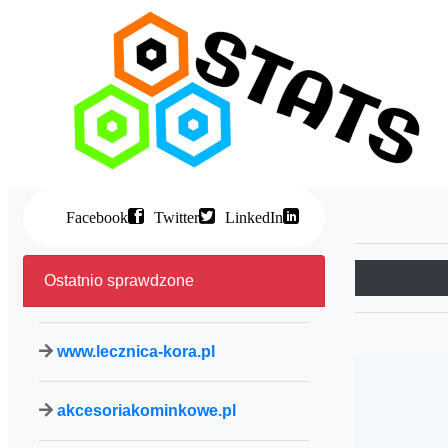
Facebook
Twitter
LinkedIn
Ostatnio sprawdzone
www.lecznica-kora.pl
akcesoriakominkowe.pl