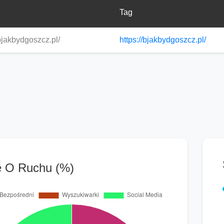
Tag
/bjakbydgoszcz.pl/
https://bjakbydgoszcz.pl/
 O Ruchu (%)