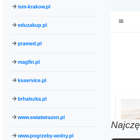
ism-krakow.pl
eduzakup.pl
pramed.pl
magfin.pl
ksservice.pl
brhalszka.pl
www.swiatwrazen.pl
Najczę
www.pogrzeby-wolny.pl