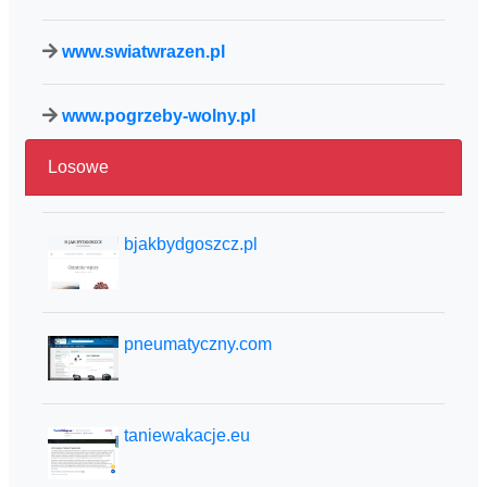
www.swiatwrazen.pl
www.pogrzeby-wolny.pl
Losowe
bjakbydgoszcz.pl
pneumatyczny.com
taniewakacje.eu