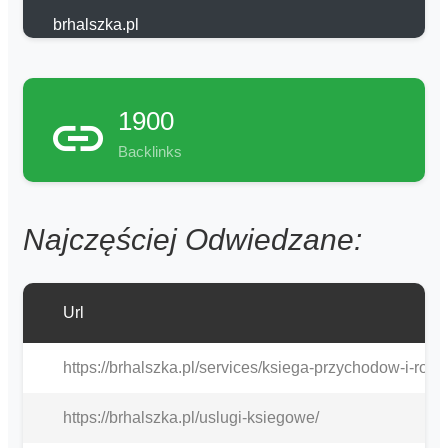
brhalszka.pl
1900
Backlinks
Najczęściej Odwiedzane:
Url
https://brhalszka.pl/services/ksiega-przychodow-i-roz
https://brhalszka.pl/uslugi-ksiegowe/