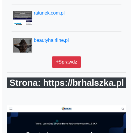
ratunek.com.pl
beautyhairline.pl
Sprawdź
Strona: https://brhalszka.pl