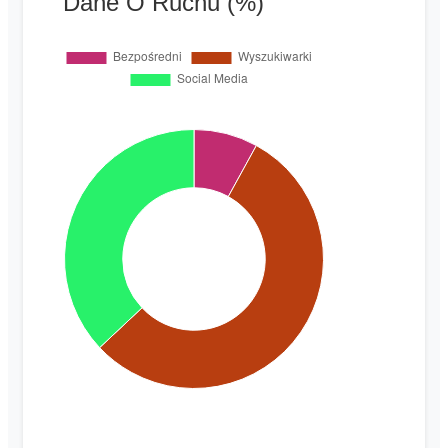
Dane O Ruchu (%)