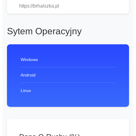
https://brhalszka.pl
Sytem Operacyjny
Windows
Android
Linux