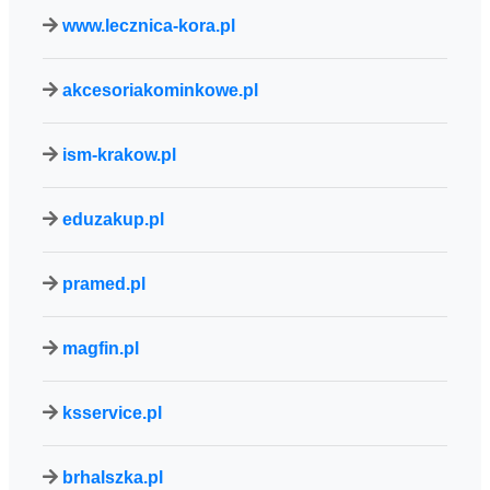
www.lecznica-kora.pl
akcesoriakominkowe.pl
ism-krakow.pl
eduzakup.pl
pramed.pl
magfin.pl
ksservice.pl
brhalszka.pl