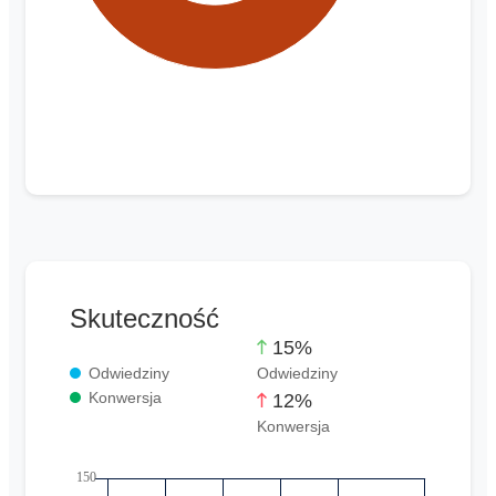
Skuteczność
15%
Odwiedziny
Odwiedziny
Konwersja
12%
Konwersja