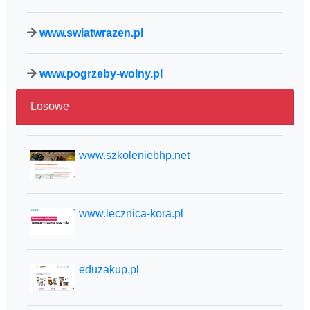
www.swiatwrazen.pl
www.pogrzeby-wolny.pl
Losowe
www.szkoleniebhp.net
www.lecznica-kora.pl
eduzakup.pl