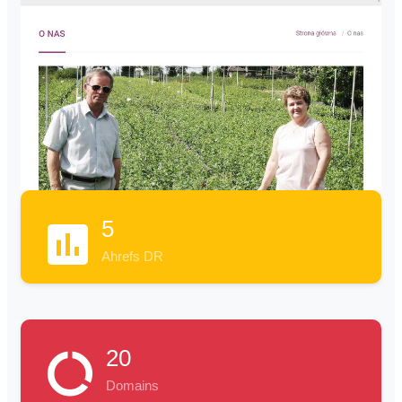
5
Ahrefs DR
20
Domains