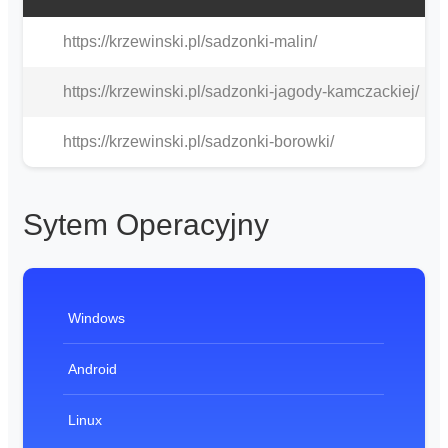
https://krzewinski.pl/sadzonki-malin/
https://krzewinski.pl/sadzonki-jagody-kamczackiej/
https://krzewinski.pl/sadzonki-borowki/
Sytem Operacyjny
Windows
Android
Linux