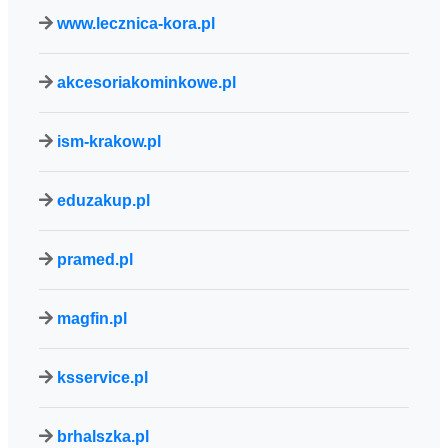
www.lecznica-kora.pl
akcesoriakominkowe.pl
ism-krakow.pl
eduzakup.pl
pramed.pl
magfin.pl
ksservice.pl
brhalszka.pl