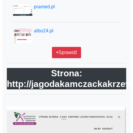
pramed.pl
albo24.pl
Sprawdź
Strona:
http://jagodakamczackakrzewi