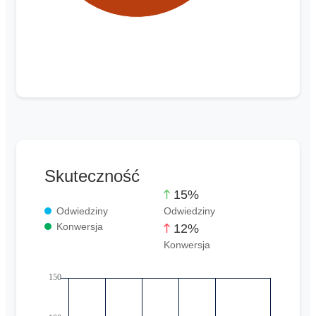
Skuteczność
15%
Odwiedziny
Odwiedziny
Konwersja
12%
Konwersja