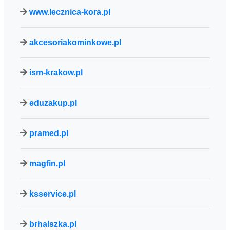
www.lecznica-kora.pl
akcesoriakominkowe.pl
ism-krakow.pl
eduzakup.pl
pramed.pl
magfin.pl
ksservice.pl
brhalszka.pl