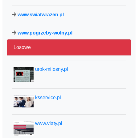
www.swiatwrazen.pl
www.pogrzeby-wolny.pl
Losowe
urok-milosny.pl
ksservice.pl
www.viaty.pl