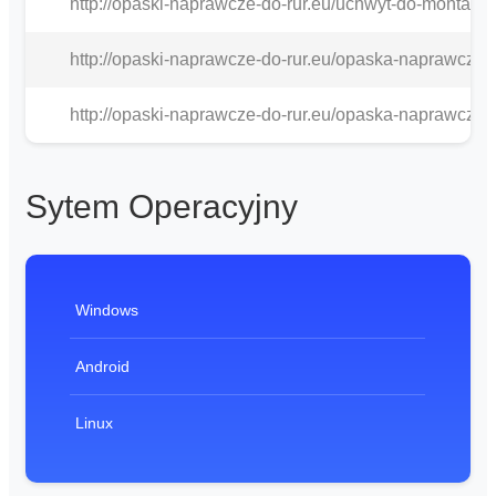
http://opaski-naprawcze-do-rur.eu/uchwyt-do-montaz
http://opaski-naprawcze-do-rur.eu/opaska-naprawcza-
http://opaski-naprawcze-do-rur.eu/opaska-naprawcza-
Sytem Operacyjny
Windows
Android
Linux