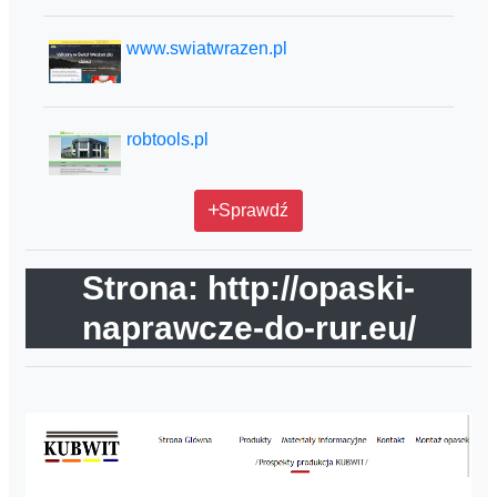
www.swiatwrazen.pl
robtools.pl
Sprawdź
Strona: http://opaski-
naprawcze-do-rur.eu/