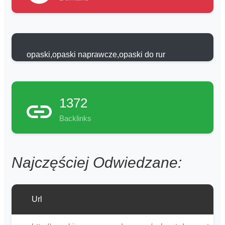
opaski,opaski naprawcze,opaski do rur
1372
Backlinks
Najczęściej Odwiedzane:
Url