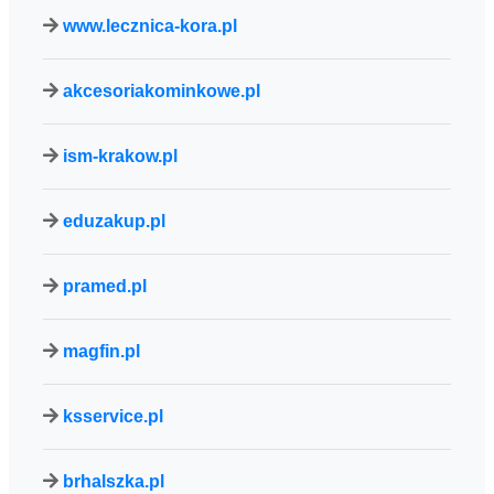
www.lecznica-kora.pl
akcesoriakominkowe.pl
ism-krakow.pl
eduzakup.pl
pramed.pl
magfin.pl
ksservice.pl
brhalszka.pl