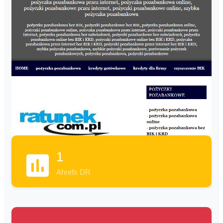
1
Ahrefs DR