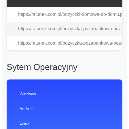
https://ratunek.com.pl/pozyczki-domowe-do-domu.php
https://ratunek.com.pl/pozyczka-pozabankowa-bez-bik
https://ratunek.com.pl/pozyczka-pozabankowa-bez-bik
Sytem Operacyjny
Windows
Android
Linux