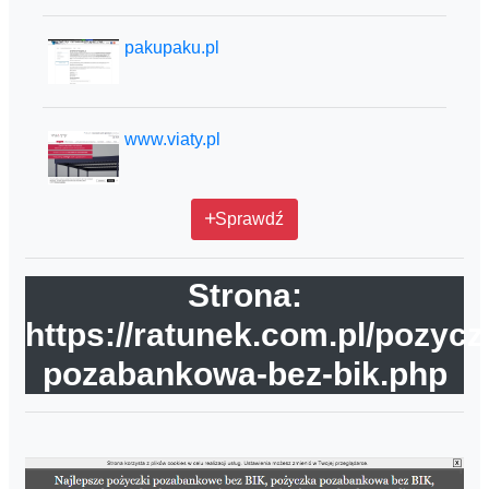
pakupaku.pl
www.viaty.pl
Sprawdź
Strona:
https://ratunek.com.pl/pozycz
pozabankowa-bez-bik.php