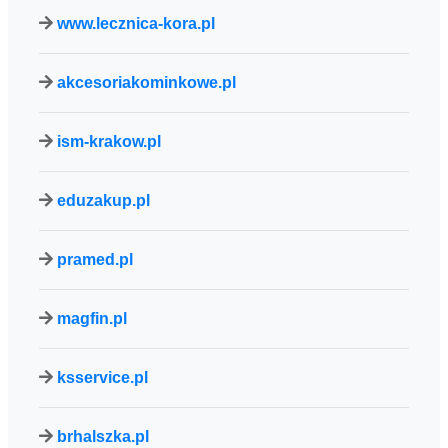
www.lecznica-kora.pl
akcesoriakominkowe.pl
ism-krakow.pl
eduzakup.pl
pramed.pl
magfin.pl
ksservice.pl
brhalszka.pl