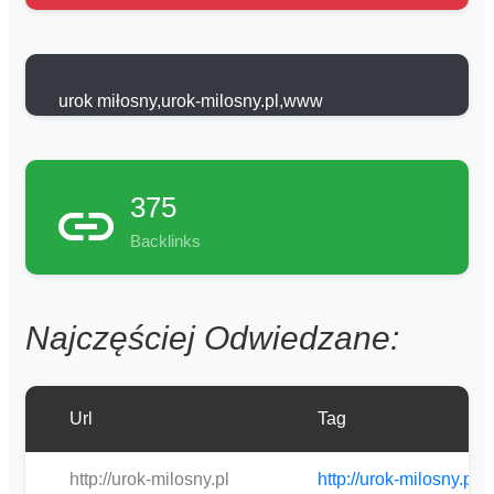
urok miłosny,urok-milosny.pl,www
375
Backlinks
Najczęściej Odwiedzane:
Url
Tag
http://urok-milosny.pl
http://urok-milosny.pl