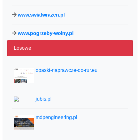
www.swiatwrazen.pl
www.pogrzeby-wolny.pl
Losowe
opaski-naprawcze-do-rur.eu
jubis.pl
mdpengineering.pl