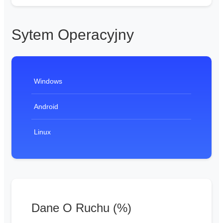
Sytem Operacyjny
Windows
Android
Linux
Dane O Ruchu (%)