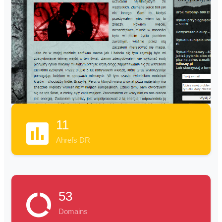
11
Ahrefs DR
53
Domains