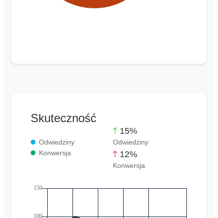
Skuteczność
15%
Odwiedziny
Odwiedziny
Konwersja
12%
Konwersja