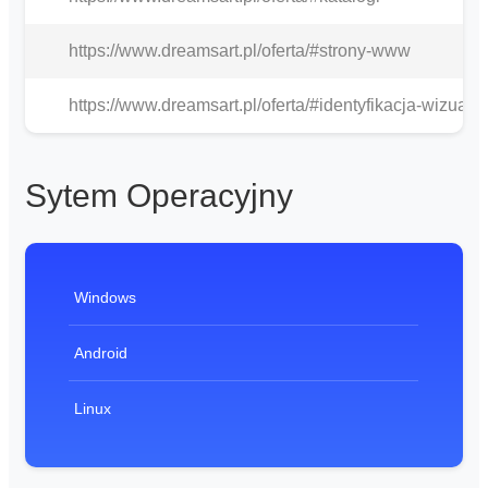
https://www.dreamsart.pl/oferta/#strony-www
https://www.dreamsart.pl/oferta/#identyfikacja-wizualn
Sytem Operacyjny
Windows
Android
Linux