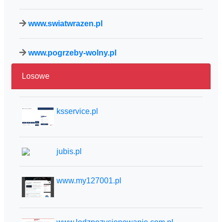
www.swiatwrazen.pl
www.pogrzeby-wolny.pl
Losowe
ksservice.pl
jubis.pl
www.my127001.pl