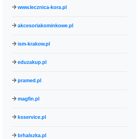
www.lecznica-kora.pl
akcesoriakominkowe.pl
ism-krakow.pl
eduzakup.pl
pramed.pl
magfin.pl
ksservice.pl
brhalszka.pl