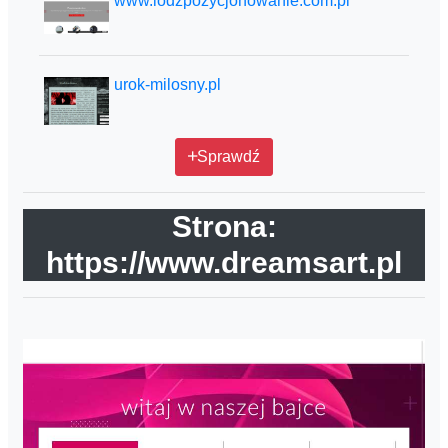
www.lodzpozycjonowanie.com.pl
urok-milosny.pl
Sprawdź
Strona:
https://www.dreamsart.pl